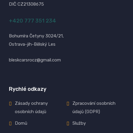
DIČ CZ21308675
+420 777 351 234
Bohumíra Četyny 3024/21,
Ostrava-jih-Bělský Les
bleskcarsrocz@gmail.com
Rychlé odkazy
Zásady ochrany
Zpracování osobních
osobních údajů
údajů (GDPR)
Domů
Služby