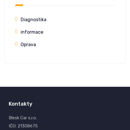
Diagnostika
informace
Oprava
Kontakty
Blesk Car s.r.o.
IČO: 21308675