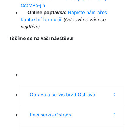
Ostrava-jih
Online poptávka:
Napište nám přes
kontaktní formulář
(Odpovíme vám co
nejdříve)
Těšíme se na vaši návštěvu!
Oprava promáčklin
Oprava a servis brzd Ostrava
Pneuservis Ostrava