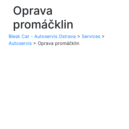
Oprava
promáčklin
Blesk Car - Autoservis Ostrava
>
Services
>
Autoservis
>
Oprava promáčklin