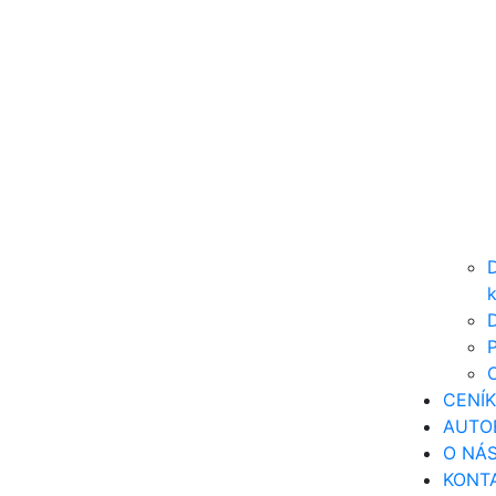
k
D
CENÍK
AUTO
O NÁ
KONT