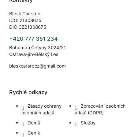
Blesk Car s.r.o.
IČO: 21308675
DIČ CZ21308675
+420 777 351 234
Bohumíra Četyny 3024/21,
Ostrava-jih-Bělský Les
bleskcarsrocz@gmail.com
Rychlé odkazy
Zásady ochrany
Zpracování osobních
osobních údajů
údajů (GDPR)
Domů
Služby
Ceník